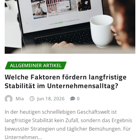
ALLGEMEINER ARTIKEL
Welche Faktoren fördern langfristige
Stabilität im Unternehmensalltag?
Mia
Jun 18, 2026
0
In der heutigen schnelllebigen Geschäftswelt ist
langfristige Stabilität kein Zufall, sondern das Ergebnis
bewusster Strategien und täglicher Bemühungen. Für
Unternehmen…