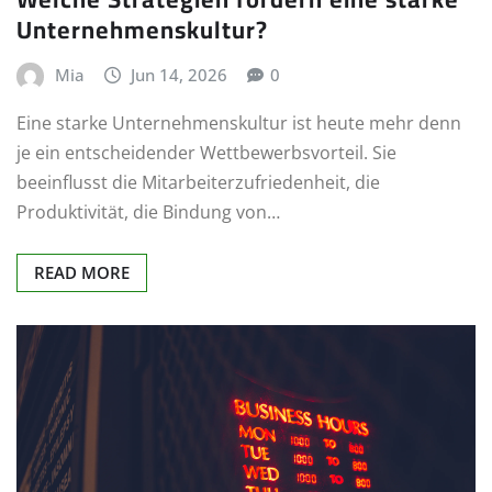
Unternehmenskultur?
Mia
Jun 14, 2026
0
Eine starke Unternehmenskultur ist heute mehr denn
je ein entscheidender Wettbewerbsvorteil. Sie
beeinflusst die Mitarbeiterzufriedenheit, die
Produktivität, die Bindung von…
READ MORE