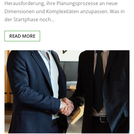
Herausforderung, ihre Planungsprozesse an neue
Dimensionen und Komplexitäten anzupassen. Was in
der Startphase noch…
READ MORE