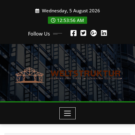
Skip
Wednesday, 5 August 2026
to
content
12:53:57 AM
Follow Us