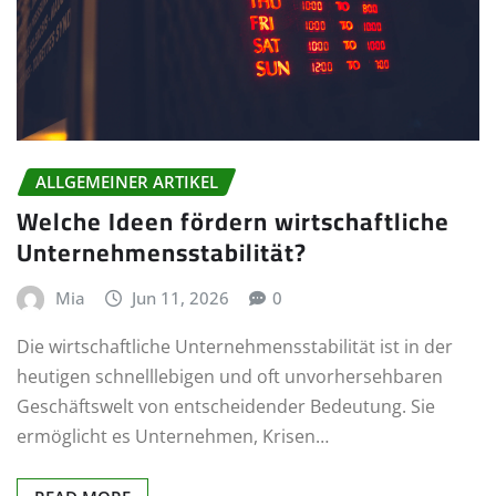
ALLGEMEINER ARTIKEL
Welche Ideen fördern wirtschaftliche
Unternehmensstabilität?
Mia
Jun 11, 2026
0
Die wirtschaftliche Unternehmensstabilität ist in der
heutigen schnelllebigen und oft unvorhersehbaren
Geschäftswelt von entscheidender Bedeutung. Sie
ermöglicht es Unternehmen, Krisen…