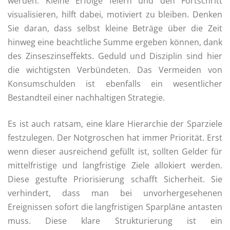
werden. Kleine Erfolge feiern und den Fortschritt
visualisieren, hilft dabei, motiviert zu bleiben. Denken
Sie daran, dass selbst kleine Beträge über die Zeit
hinweg eine beachtliche Summe ergeben können, dank
des Zinseszinseffekts. Geduld und Disziplin sind hier
die wichtigsten Verbündeten. Das Vermeiden von
Konsumschulden ist ebenfalls ein wesentlicher
Bestandteil einer nachhaltigen Strategie.
Es ist auch ratsam, eine klare Hierarchie der Sparziele
festzulegen. Der Notgroschen hat immer Priorität. Erst
wenn dieser ausreichend gefüllt ist, sollten Gelder für
mittelfristige und langfristige Ziele allokiert werden.
Diese gestufte Priorisierung schafft Sicherheit. Sie
verhindert, dass man bei unvorhergesehenen
Ereignissen sofort die langfristigen Sparpläne antasten
muss. Diese klare Strukturierung ist ein