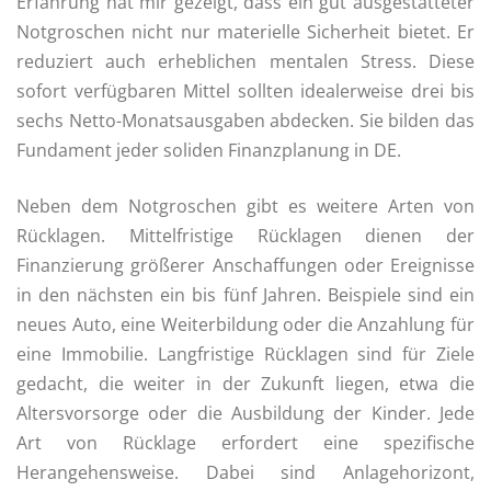
Erfahrung hat mir gezeigt, dass ein gut ausgestatteter
Notgroschen nicht nur materielle Sicherheit bietet. Er
reduziert auch erheblichen mentalen Stress. Diese
sofort verfügbaren Mittel sollten idealerweise drei bis
sechs Netto-Monatsausgaben abdecken. Sie bilden das
Fundament jeder soliden Finanzplanung in DE.
Neben dem Notgroschen gibt es weitere Arten von
Rücklagen. Mittelfristige Rücklagen dienen der
Finanzierung größerer Anschaffungen oder Ereignisse
in den nächsten ein bis fünf Jahren. Beispiele sind ein
neues Auto, eine Weiterbildung oder die Anzahlung für
eine Immobilie. Langfristige Rücklagen sind für Ziele
gedacht, die weiter in der Zukunft liegen, etwa die
Altersvorsorge oder die Ausbildung der Kinder. Jede
Art von Rücklage erfordert eine spezifische
Herangehensweise. Dabei sind Anlagehorizont,