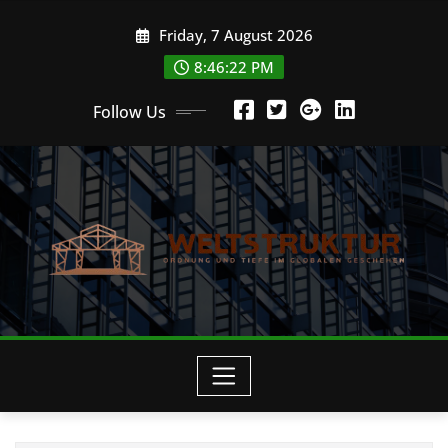
Skip
Friday, 7 August 2026
to
content
8:46:24 PM
Follow Us