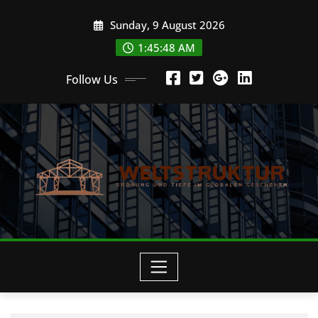
Skip
Sunday, 9 August 2026
to
content
1:45:49 AM
Follow Us