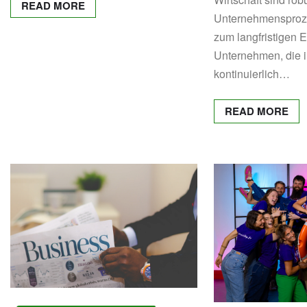
READ MORE
Unternehmensproze
zum langfristigen E
Unternehmen, die i
kontinuierlich…
READ MORE