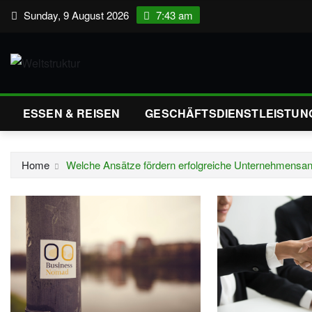
Skip
Sunday, 9 August 2026
7:43 am
to
content
ESSEN & REISEN
GESCHÄFTSDIENSTLEISTUN
Home
Welche Ansätze fördern erfolgreiche Unternehmens