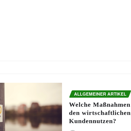
ALLGEMEINER ARTIKEL
Welche Maßnahmen 
den wirtschaftlichen
Kundennutzen?