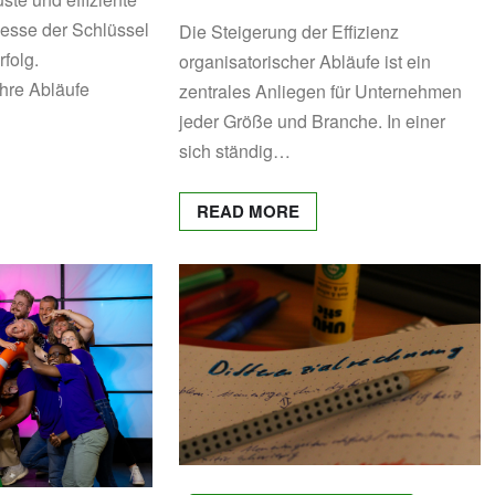
sse der Schlüssel
Die Steigerung der Effizienz
rfolg.
organisatorischer Abläufe ist ein
hre Abläufe
zentrales Anliegen für Unternehmen
jeder Größe und Branche. In einer
sich ständig…
READ MORE