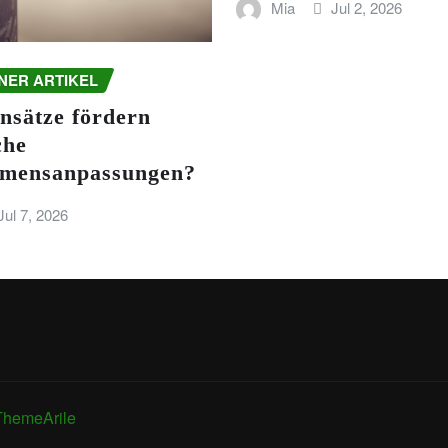
Mia
Jul 2, 2026
NER ARTIKEL
nsätze fördern
che
mensanpassungen?
Jul 7, 2026
ThemeArile