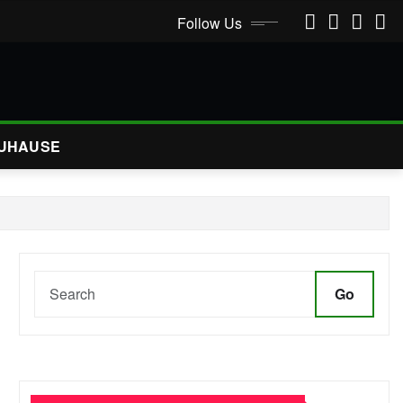
Follow Us
UHAUSE
Go