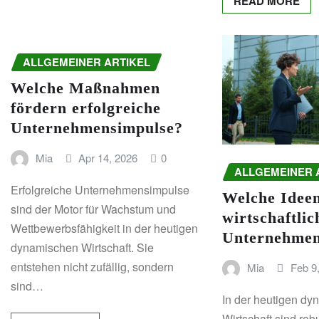
READ MORE
ALLGEMEINER ARTIKEL
Welche Maßnahmen
fördern erfolgreiche
Unternehmensimpulse?
Mia
Apr 14, 2026
0
ALLGEMEINER 
Erfolgreiche Unternehmensimpulse
Welche Ideen
sind der Motor für Wachstum und
wirtschaftlic
Wettbewerbsfähigkeit in der heutigen
Unternehmen
dynamischen Wirtschaft. Sie
entstehen nicht zufällig, sondern
Mia
Feb 9
sind…
In der heutigen d
Wirtschaft sind rob