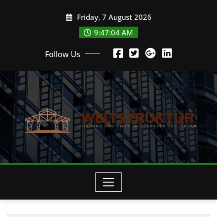
Skip
Friday, 7 August 2026
to
content
9:47:04 AM
Follow Us