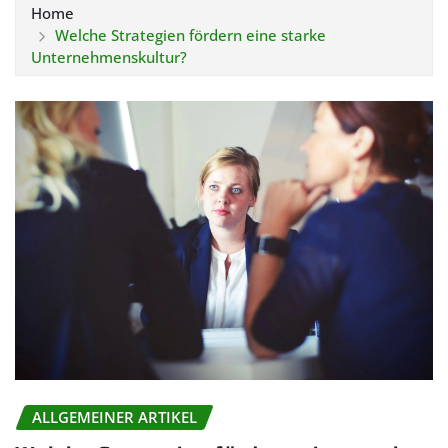
Home
Welche Strategien fördern eine starke
Unternehmenskultur?
ALLGEMEINER ARTIKEL