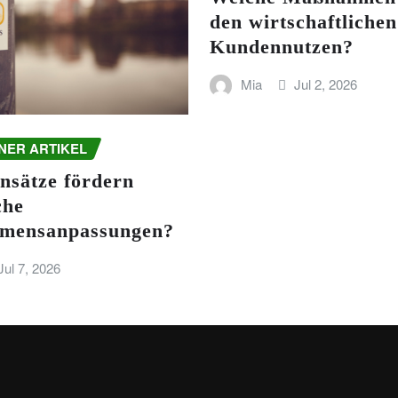
den wirtschaftlichen
Kundennutzen?
Mia
Jul 2, 2026
NER ARTIKEL
nsätze fördern
che
mensanpassungen?
Jul 7, 2026