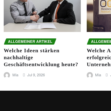
ALLGEMEINER ARTIKEL
ALLGEMEI
Welche Ideen stärken
Welche A
nachhaltige
erfolgrei
Geschäftsentwicklung heute?
Unterneh
Mia
Jul 9, 2026
Mia