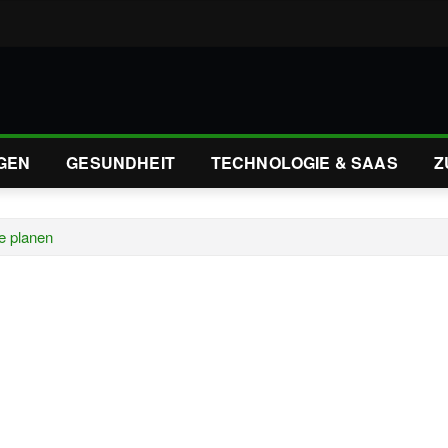
GEN
GESUNDHEIT
TECHNOLOGIE & SAAS
Z
e planen