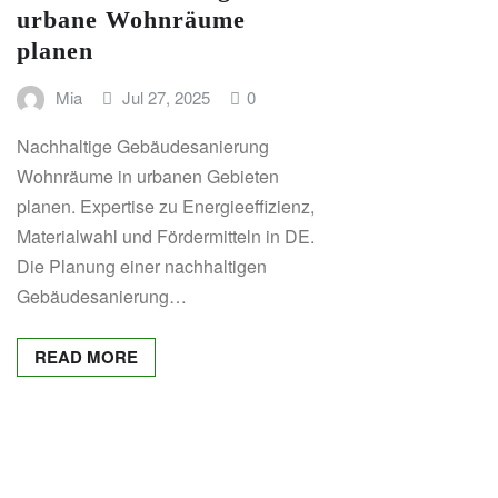
urbane Wohnräume
planen
Mia
Jul 27, 2025
0
Nachhaltige Gebäudesanierung
Wohnräume in urbanen Gebieten
planen. Expertise zu Energieeffizienz,
Materialwahl und Fördermitteln in DE.
Die Planung einer nachhaltigen
Gebäudesanierung…
READ MORE