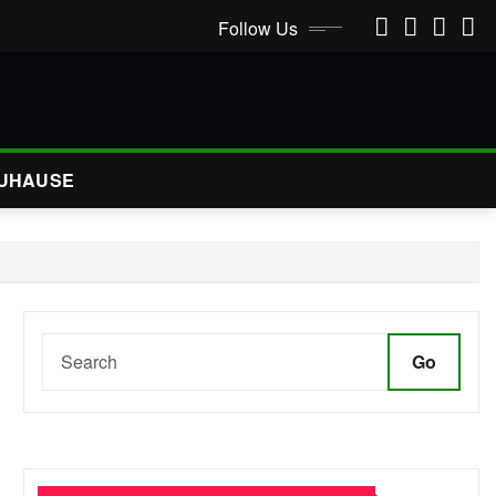
Follow Us
UHAUSE
Go