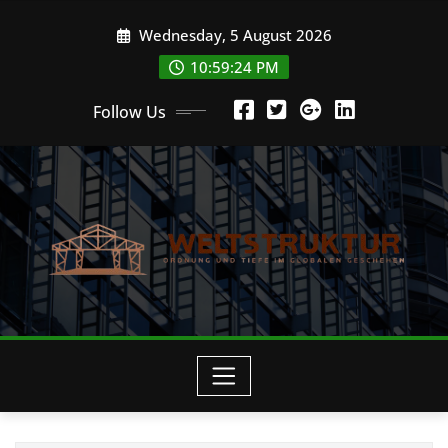
Skip
Wednesday, 5 August 2026
to
content
10:59:25 PM
Follow Us