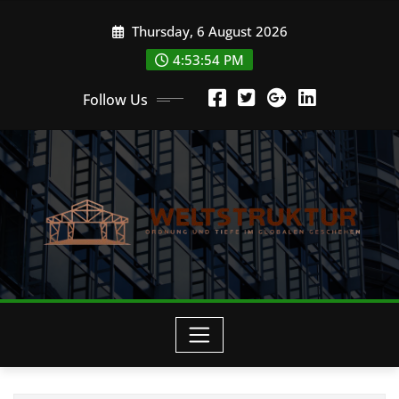
Skip
Thursday, 6 August 2026
to
content
4:53:54 PM
Follow Us