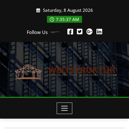
Skip
Saturday, 8 August 2026
to
content
7:35:38 AM
Follow Us