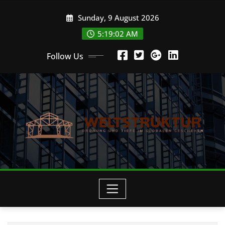
Skip
Sunday, 9 August 2026
to
content
5:19:03 AM
Follow Us