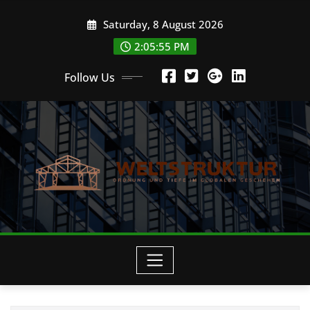
Skip
Saturday, 8 August 2026
to
content
2:05:56 PM
Follow Us