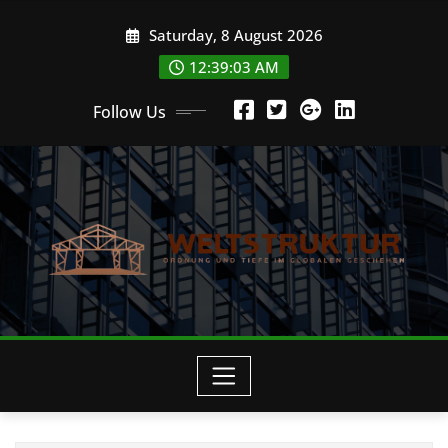
Skip
Saturday, 8 August 2026
to
content
12:39:04 AM
Follow Us