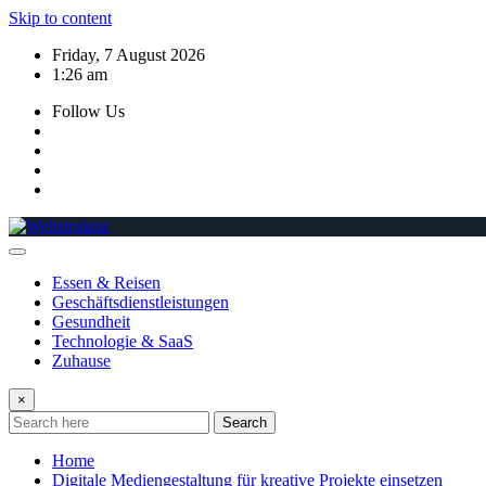
Skip to content
Friday, 7 August 2026
1:26 am
Follow Us
Essen & Reisen
Geschäftsdienstleistungen
Gesundheit
Technologie & SaaS
Zuhause
×
Search
Home
Digitale Mediengestaltung für kreative Projekte einsetzen