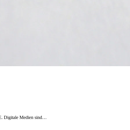
 DE. Digitale Medien sind…