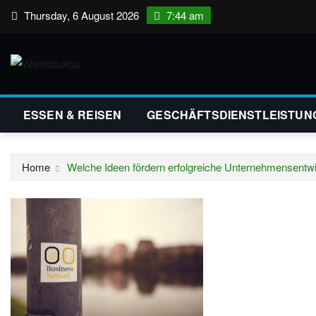
Skip
Thursday, 6 August 2026
7:44 am
to
content
ESSEN & REISEN
GESCHÄFTSDIENSTLEISTUN
Home
Welche Ideen fördern erfolgreiche Unternehmensentw