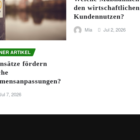
den wirtschaftlichen
Kundennutzen?
Mia
Jul 2, 2026
NER ARTIKEL
nsätze fördern
che
mensanpassungen?
Jul 7, 2026