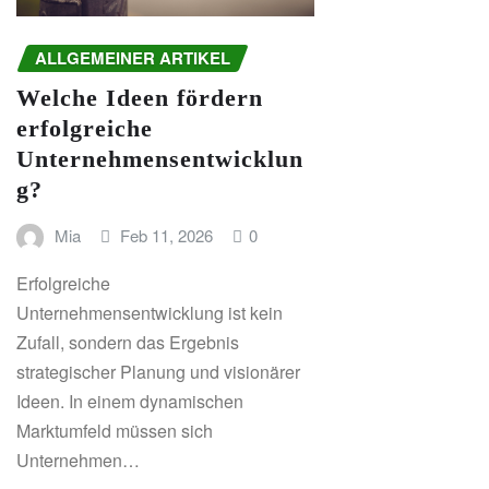
ALLGEMEINER ARTIKEL
Welche Ideen fördern
erfolgreiche
Unternehmensentwicklun
g?
Mia
Feb 11, 2026
0
Erfolgreiche
Unternehmensentwicklung ist kein
Zufall, sondern das Ergebnis
strategischer Planung und visionärer
Ideen. In einem dynamischen
Marktumfeld müssen sich
Unternehmen…