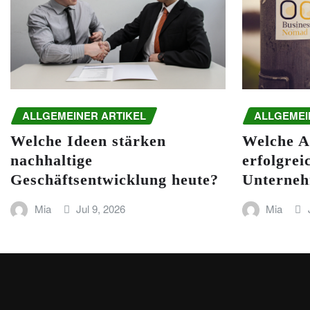
ALLGEMEINER ARTIKEL
ALLGEMEI
Welche Ideen stärken
Welche A
nachhaltige
erfolgrei
Geschäftsentwicklung heute?
Unterneh
Mia
Jul 9, 2026
Mia