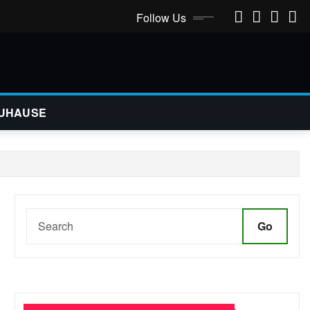
Follow Us
UHAUSE
Go