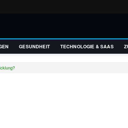
GEN
GESUNDHEIT
TECHNOLOGIE & SAAS
Z
icklung?