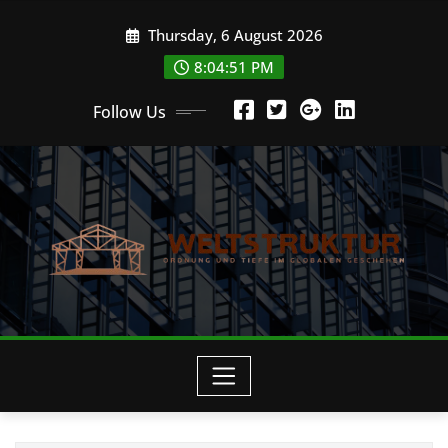
Skip
Thursday, 6 August 2026
to
content
8:04:52 PM
Follow Us