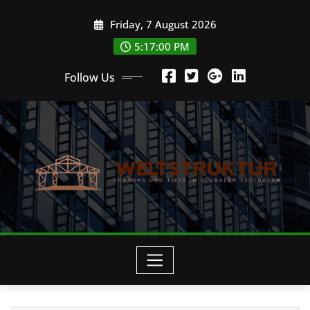
Skip
Friday, 7 August 2026
to
content
5:17:01 PM
Follow Us