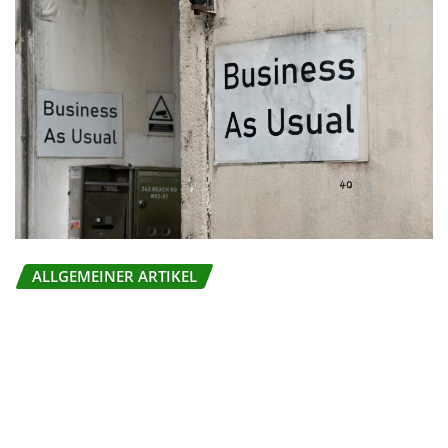
ALLGEMEINER ARTIKEL
Welche Ideen stärken nachhaltige
Unternehmensprozesse?
Mia
Jun 29, 2026