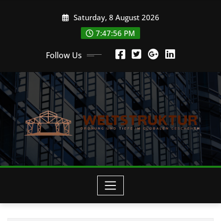
Skip
Saturday, 8 August 2026
to
content
7:47:57 PM
Follow Us