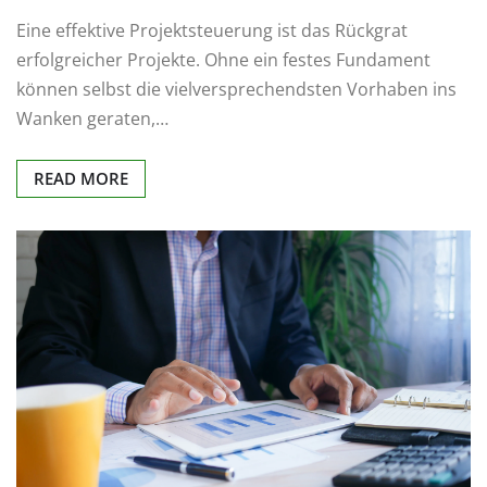
Eine effektive Projektsteuerung ist das Rückgrat
erfolgreicher Projekte. Ohne ein festes Fundament
können selbst die vielversprechendsten Vorhaben ins
Wanken geraten,…
READ MORE