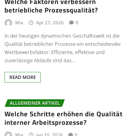
Welche Faktoren verbessern
betriebliche Prozessqualität?
Mia
Apr 27, 2026
0
In der heutigen dynamischen Geschäftswelt ist die
Qualität betrieblicher Prozesse ein entscheidender
Wettbewerbsfaktor. Effiziente, effektive und
zuverlässige Abläufe sind das…
READ MORE
ALLGEMEINER ARTIKEL
Welche Schritte erhöhen die Qualität
interner Arbeitsprozesse?
Mia
Jan 10, 2026
0