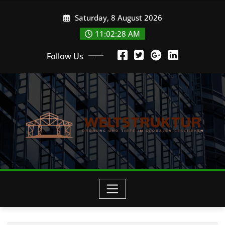
Skip
Saturday, 8 August 2026
to
content
11:02:29 AM
Follow Us