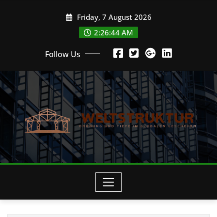
Skip
Friday, 7 August 2026
to
content
2:26:45 AM
Follow Us