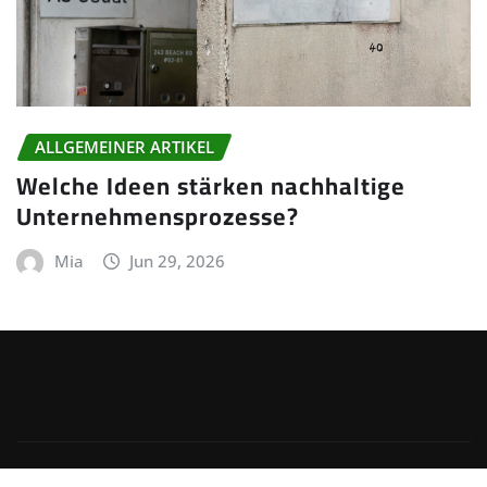
ALLGEMEINER ARTIKEL
Welche Ideen stärken nachhaltige
Unternehmensprozesse?
Mia
Jun 29, 2026
Copyright © 2025 | Powered by
WordPress
|
Irvine