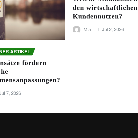
den wirtschaftlichen
Kundennutzen?
Mia
Jul 2, 2026
NER ARTIKEL
nsätze fördern
che
mensanpassungen?
Jul 7, 2026