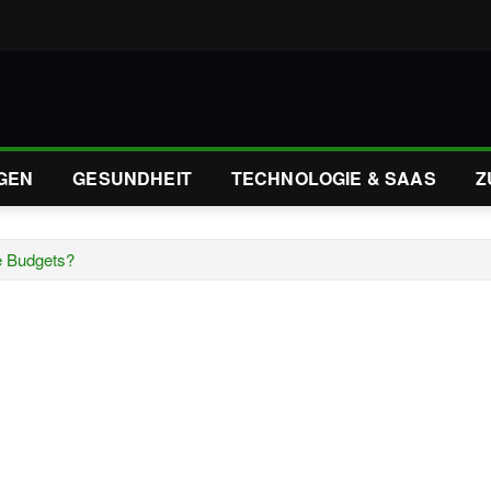
GEN
GESUNDHEIT
TECHNOLOGIE & SAAS
Z
e Budgets?