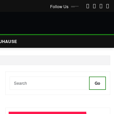
Follow Us
UHAUSE
Go