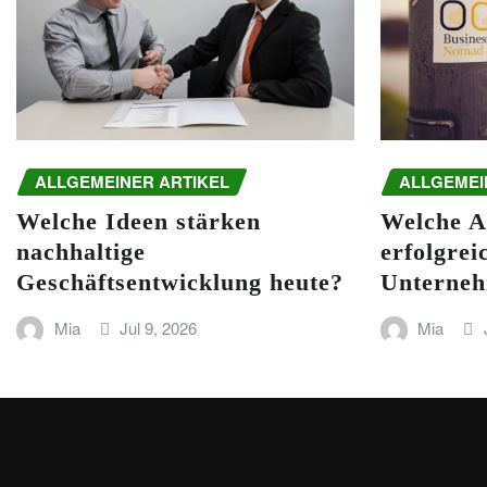
ALLGEMEINER ARTIKEL
ALLGEMEI
Welche Ideen stärken
Welche A
nachhaltige
erfolgrei
Geschäftsentwicklung heute?
Unterneh
Mia
Jul 9, 2026
Mia