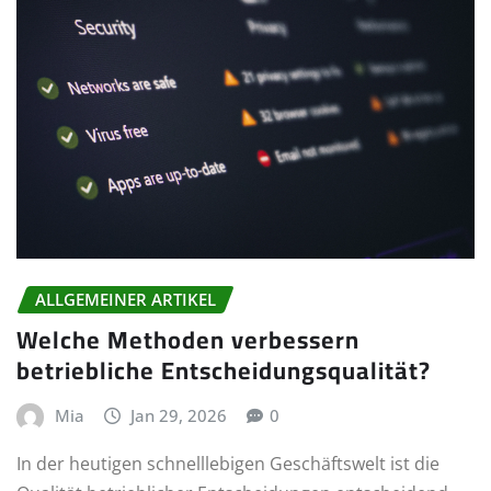
ALLGEMEINER ARTIKEL
Welche Methoden verbessern
betriebliche Entscheidungsqualität?
Mia
Jan 29, 2026
0
In der heutigen schnelllebigen Geschäftswelt ist die