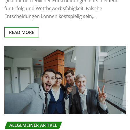
Qualität betrieblicher Entscheidungen entscheidend
für Erfolg und Wettbewerbsfähigkeit. Falsche
Entscheidungen können kostspielig sein,…
READ MORE
ALLGEMEINER ARTIKEL