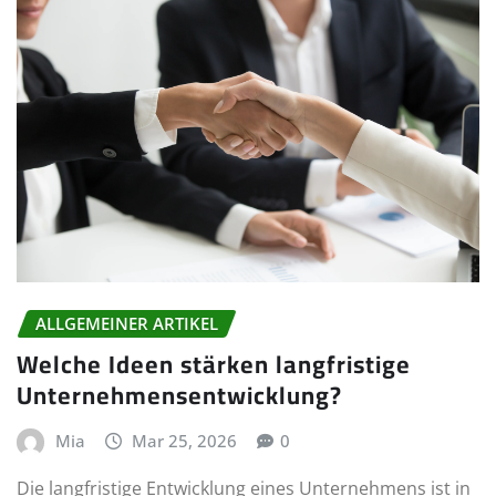
ALLGEMEINER ARTIKEL
Welche Ideen stärken langfristige
Unternehmensentwicklung?
Mia
Mar 25, 2026
0
Die langfristige Entwicklung eines Unternehmens ist in