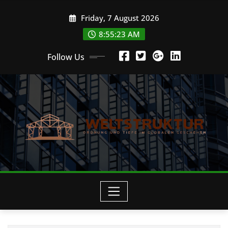
Skip
Friday, 7 August 2026
to
content
8:55:25 AM
Follow Us