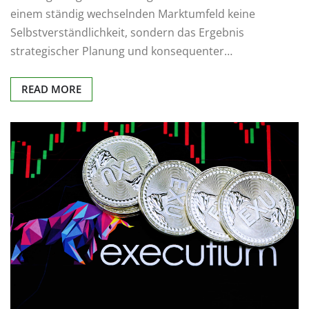
einem ständig wechselnden Marktumfeld keine
Selbstverständlichkeit, sondern das Ergebnis
strategischer Planung und konsequenter…
READ MORE