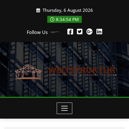
Skip
Thursday, 6 August 2026
to
content
8:34:54 PM
Follow Us