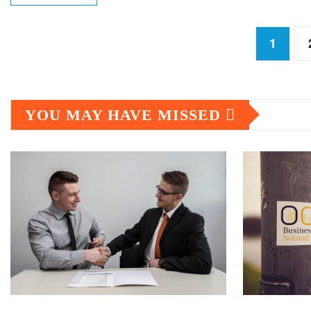
Posts
1
pagination
YOU MAY HAVE MISSED