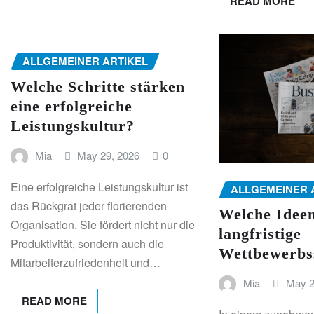
READ MORE
ALLGEMEINER ARTIKEL
Welche Schritte stärken
eine erfolgreiche
Leistungskultur?
Mia
May 29, 2026
0
Eine erfolgreiche Leistungskultur ist
ALLGEMEINER 
das Rückgrat jeder florierenden
Welche Ideen
Organisation. Sie fördert nicht nur die
langfristige
Produktivität, sondern auch die
Wettbewerbs
Mitarbeiterzufriedenheit und…
Mia
May 2
READ MORE