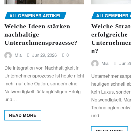
ALLGEMEINER ARTIKEL
ALLGEMEINER 
Welche Ideen stärken
Welche Strat
nachhaltige
erfolgreiche
Unternehmensprozesse?
Unternehmen
n?
Mia
Jun 29, 2026
0
Mia
Jun 2
Die Integration von Nachhaltigkeit in
Unternehmensprozesse ist heute nicht
Unternehmensanpas
mehr nur eine Option, sondern eine
heutigen schnellle
Notwendigkeit für langfristigen Erfolg
kein Luxus, sonder
und…
Notwendigkeit. Mär
Technologien entwi
READ MORE
und…