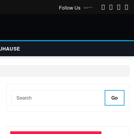
Follow Us
UHAUSE
Go