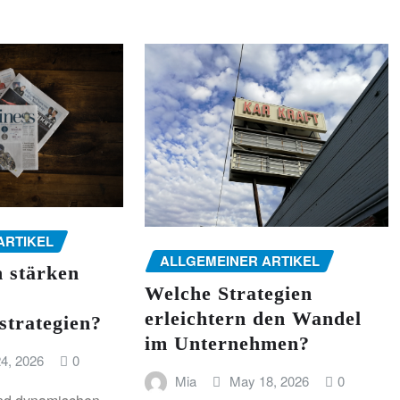
ARTIKEL
ALLGEMEINER ARTIKEL
 stärken
Welche Strategien
erleichtern den Wandel
strategien?
im Unternehmen?
4, 2026
0
Mia
May 18, 2026
0