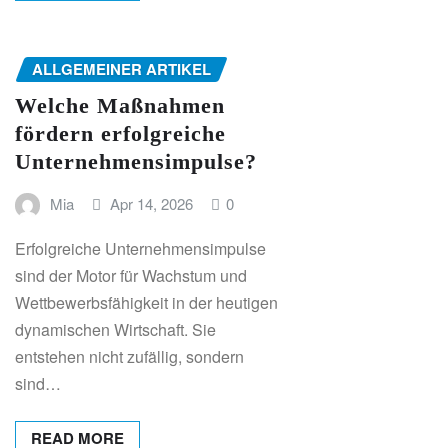
ALLGEMEINER ARTIKEL
Welche Maßnahmen
fördern erfolgreiche
Unternehmensimpulse?
Mia
Apr 14, 2026
0
Erfolgreiche Unternehmensimpulse
sind der Motor für Wachstum und
Wettbewerbsfähigkeit in der heutigen
dynamischen Wirtschaft. Sie
entstehen nicht zufällig, sondern
sind…
READ MORE