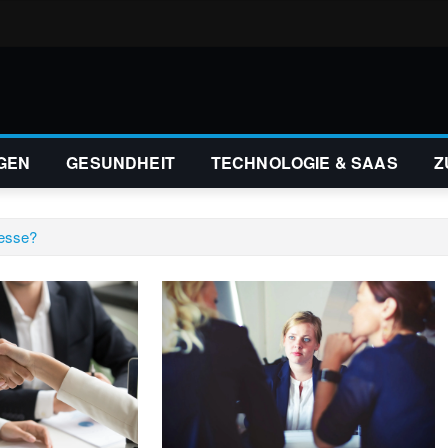
GEN
GESUNDHEIT
TECHNOLOGIE & SAAS
Z
zesse?