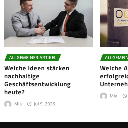
ALLGEMEINER ARTIKEL
ALLGEMEIN
Welche Ideen stärken
Welche A
nachhaltige
erfolgrei
Geschäftsentwicklung
Unterne
heute?
Mia
Mia
Jul 9, 2026