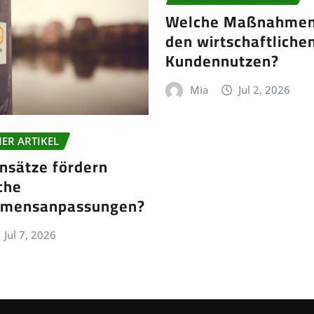
Welche Maßnahmen
den wirtschaftliche
Kundennutzen?
Mia
Jul 2, 2026
ER ARTIKEL
nsätze fördern
che
hmensanpassungen?
Jul 7, 2026