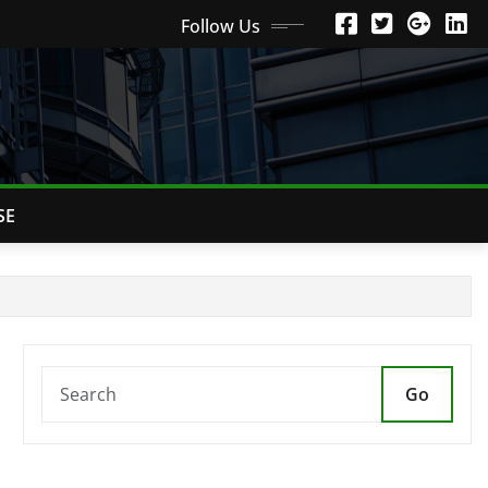
Follow Us
SE
Go