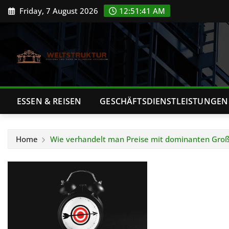
Skip
Friday, 7 August 2026
12:51:42 AM
to
content
ESSEN & REISEN
GESCHÄFTSDIENSTLEISTUNGEN
Home
Wie verhandelt man Preise mit dominanten Gro