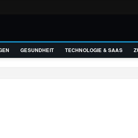
GEN
GESUNDHEIT
TECHNOLOGIE & SAAS
Z