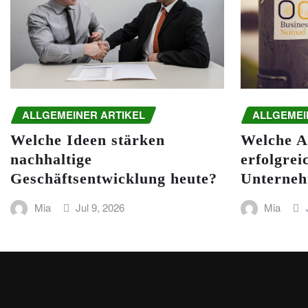
ALLGEMEINER ARTIKEL
ALLGEMEI
Welche Ideen stärken
Welche A
nachhaltige
erfolgrei
Geschäftsentwicklung heute?
Unterneh
Mia
Jul 9, 2026
Mia