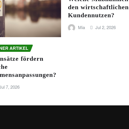
den wirtschaftlichen
Kundennutzen?
Mia
Jul 2, 2026
NER ARTIKEL
nsätze fördern
che
mensanpassungen?
Jul 7, 2026