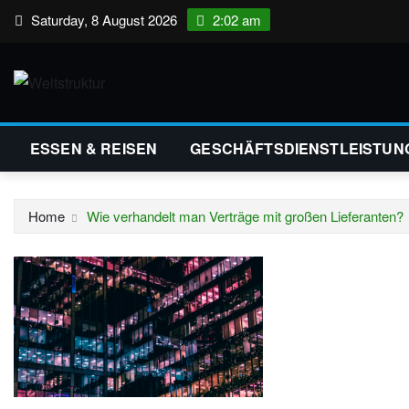
Skip
Saturday, 8 August 2026
2:02 am
to
content
ESSEN & REISEN
GESCHÄFTSDIENSTLEISTUN
Home
Wie verhandelt man Verträge mit großen Lieferanten?