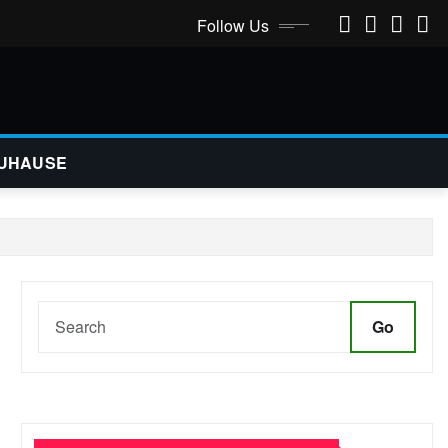
Follow Us
UHAUSE
Go