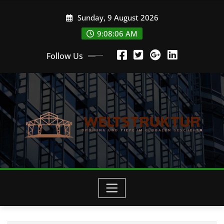
Skip
Sunday, 9 August 2026
to
content
9:08:07 AM
Follow Us