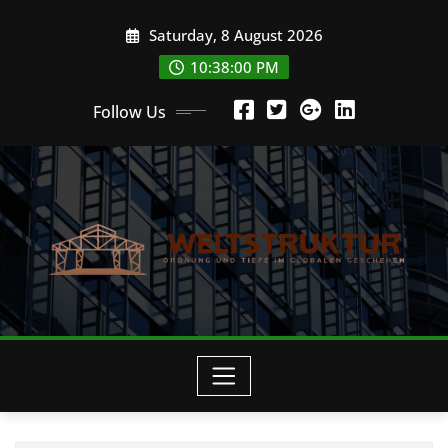
Skip
Saturday, 8 August 2026
to
content
10:38:01 PM
Follow Us