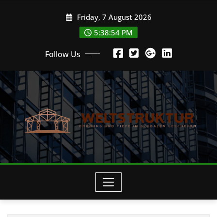
Skip
Friday, 7 August 2026
to
content
5:38:56 PM
Follow Us