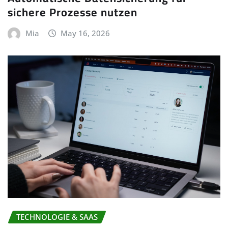
sichere Prozesse nutzen
Mia
May 16, 2026
TECHNOLOGIE & SAAS