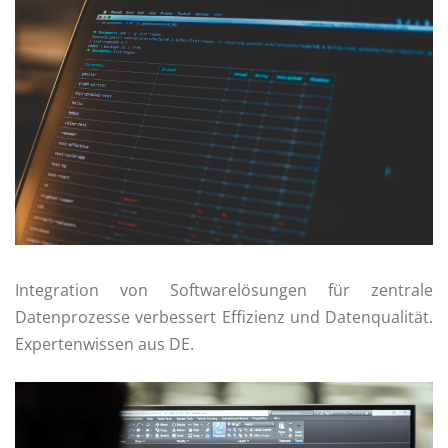
Integration von Softwarelösungen für zentrale
Datenprozesse verbessert Effizienz und Datenqualität.
Expertenwissen aus DE.