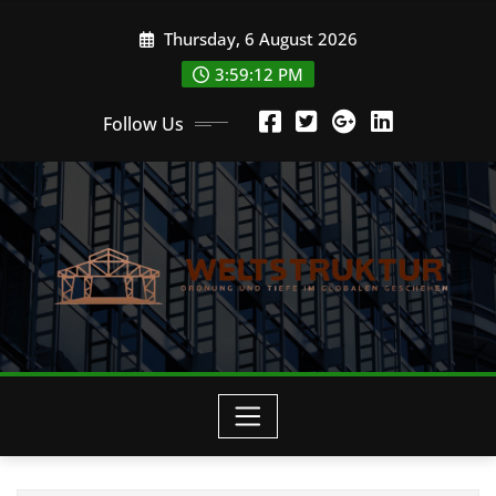
Skip
Thursday, 6 August 2026
to
content
3:59:14 PM
Follow Us