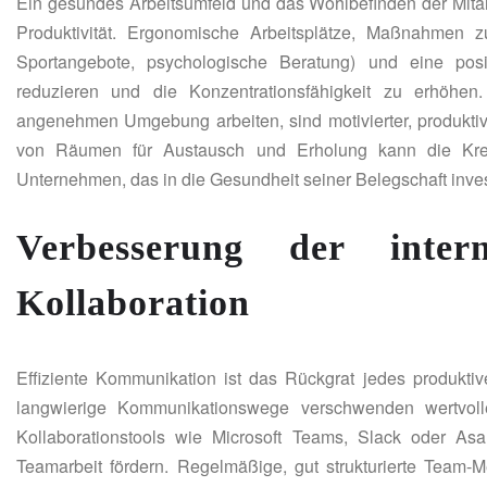
Ein gesundes Arbeitsumfeld und das Wohlbefinden der Mitarbe
Produktivität. Ergonomische Arbeitsplätze, Maßnahmen z
Sportangebote, psychologische Beratung) und eine posi
reduzieren und die Konzentrationsfähigkeit zu erhöhen.
angenehmen Umgebung arbeiten, sind motivierter, produkt
von Räumen für Austausch und Erholung kann die Krea
Unternehmen, das in die Gesundheit seiner Belegschaft investi
Verbesserung der inte
Kollaboration
Effiziente Kommunikation ist das Rückgrat jedes produkti
langwierige Kommunikationswege verschwenden wertvoll
Kollaborationstools wie Microsoft Teams, Slack oder As
Teamarbeit fördern. Regelmäßige, gut strukturierte Team-M