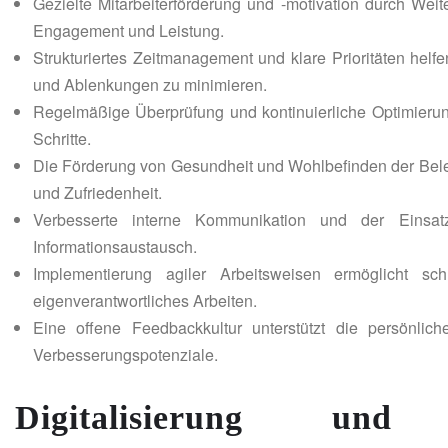
Gezielte Mitarbeiterförderung und -motivation durch Weit
Engagement und Leistung.
Strukturiertes Zeitmanagement und klare Prioritäten helf
und Ablenkungen zu minimieren.
Regelmäßige Überprüfung und kontinuierliche Optimieru
Schritte.
Die Förderung von Gesundheit und Wohlbefinden der Belegs
und Zufriedenheit.
Verbesserte interne Kommunikation und der Einsatz
Informationsaustausch.
Implementierung agiler Arbeitsweisen ermöglicht s
eigenverantwortliches Arbeiten.
Eine offene Feedbackkultur unterstützt die persönliche
Verbesserungspotenziale.
Digitalisierung und