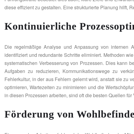
diese effizient zu gestalten. Eine strukturierte Planung hilft
Kontinuierliche Prozessopt
Die regelmäßige Analyse und Anpassung von internen Arb
identifiziert und redundante Schritte eliminiert. Methode
systematischen Verbesserung von Prozessen. Dies kann be
Aufgaben zu reduzieren, Kommunikationswege zu verkürz
Fehlerkultur, in der aus Fehlern gelernt wird, anstatt sie zu ve
optimieren, Wartezeiten zu minimieren und die Wertschöpfung
in diesen Prozessen arbeiten, sind oft die besten Quellen fü
Förderung von Wohlbefind