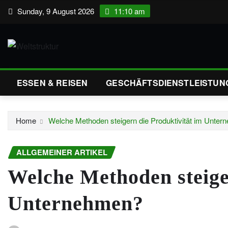
Skip
Sunday, 9 August 2026
11:10 am
to
content
ESSEN & REISEN
GESCHÄFTSDIENSTLEISTUN
Home
Welche Methoden steigern die Produktivität im Unte
ALLGEMEINER ARTIKEL
Welche Methoden steige
Unternehmen?