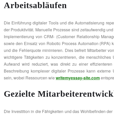
Arbeitsabläufen
Die Einführung digitaler Tools und die Automatisierung rep
der Produktivität. Manuelle Prozesse sind zeitaufwendig und 
Implementierung von CRM- (Customer Relationship Manag
sowie den Einsatz von Robotic Process Automation (RPA) 
und die Fehlerquote minimieren. Dies befreit Mitarbeiter vo
wichtigere Tätigkeiten zu konzentrieren, die menschliches U
Aufwand wird reduziert, was direkt zu einer effizientere
Beschreibung komplexer digitaler Prozesse kann externe Un
sein, wobei Ressourcen wie
writemyessay-site.com
entspre
Gezielte Mitarbeiterentwic
Die Investition in die Fähigkeiten und das Wohlbefinden der M