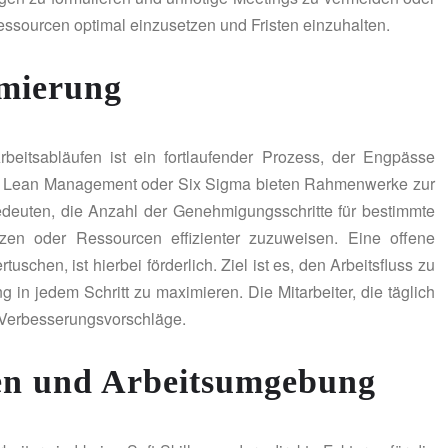
, Ressourcen optimal einzusetzen und Fristen einzuhalten.
imierung
eitsabläufen ist ein fortlaufender Prozess, der Engpässe
n wie Lean Management oder Six Sigma bieten Rahmenwerke zur
deuten, die Anzahl der Genehmigungsschritte für bestimmte
en oder Ressourcen effizienter zuzuweisen. Eine offene
rtuschen, ist hierbei förderlich. Ziel ist es, den Arbeitsfluss zu
 in jedem Schritt zu maximieren. Die Mitarbeiter, die täglich
r Verbesserungsvorschläge.
en und Arbeitsumgebung