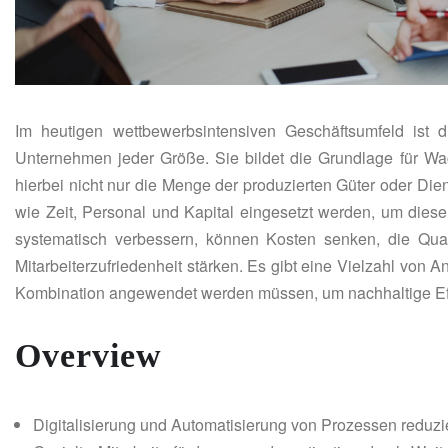
Im heutigen wettbewerbsintensiven Geschäftsumfeld ist di
Unternehmen jeder Größe. Sie bildet die Grundlage für Wachs
hierbei nicht nur die Menge der produzierten Güter oder Die
wie Zeit, Personal und Kapital eingesetzt werden, um diese
systematisch verbessern, können Kosten senken, die Qual
Mitarbeiterzufriedenheit stärken. Es gibt eine Vielzahl von A
Kombination angewendet werden müssen, um nachhaltige Eff
Overview
Digitalisierung und Automatisierung von Prozessen reduzi