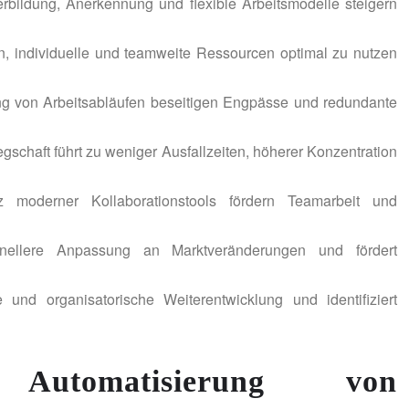
erbildung, Anerkennung und flexible Arbeitsmodelle steigern
en, individuelle und teamweite Ressourcen optimal zu nutzen
ng von Arbeitsabläufen beseitigen Engpässe und redundante
chaft führt zu weniger Ausfallzeiten, höherer Konzentration
 moderner Kollaborationstools fördern Teamarbeit und
chnellere Anpassung an Marktveränderungen und fördert
 und organisatorische Weiterentwicklung und identifiziert
 Automatisierung von