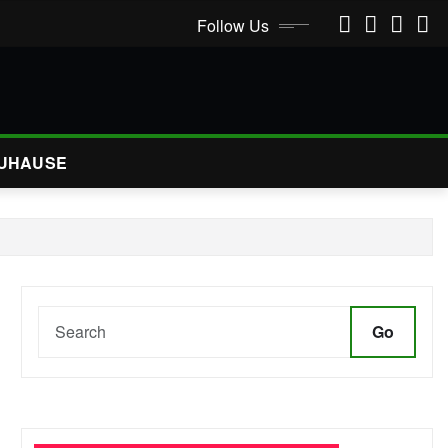
Follow Us
UHAUSE
Go