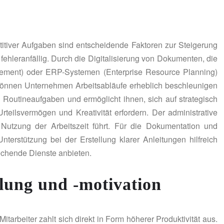
etitiver Aufgaben sind entscheidende Faktoren zur Steigerung
fehleranfällig. Durch die Digitalisierung von Dokumenten, die
ement) oder ERP-Systemen (Enterprise Resource Planning)
können Unternehmen Arbeitsabläufe erheblich beschleunigen
n Routineaufgaben und ermöglicht ihnen, sich auf strategisch
rteilsvermögen und Kreativität erfordern. Der administrative
n Nutzung der Arbeitszeit führt. Für die Dokumentation und
terstützung bei der Erstellung klarer Anleitungen hilfreich
chende Dienste anbieten.
klung und -motivation
itarbeiter zahlt sich direkt in Form höherer Produktivität aus.