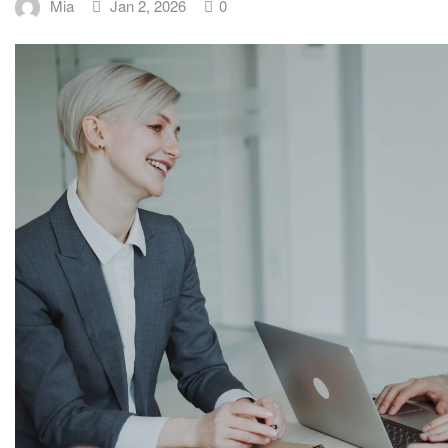
Mia
Jan 2, 2026
0