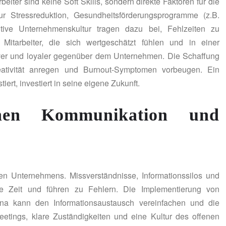
iter sind keine Soft Skills, sondern direkte Faktoren für die
ur Stressreduktion, Gesundheitsförderungsprogramme (z.B.
tive Unternehmenskultur tragen dazu bei, Fehlzeiten zu
 Mitarbeiter, die sich wertgeschätzt fühlen und in einer
iver und loyaler gegenüber dem Unternehmen. Die Schaffung
tivität anregen und Burnout-Symptomen vorbeugen. Ein
ert, investiert in seine eigene Zukunft.
rnen Kommunikation und
ven Unternehmens. Missverständnisse, Informationssilos und
e Zeit und führen zu Fehlern. Die Implementierung von
ana kann den Informationsaustausch vereinfachen und die
eetings, klare Zuständigkeiten und eine Kultur des offenen