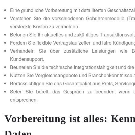
Eine gründliche Vorbereitung mit detaillierten Geschäftszah
Verstehen Sie die verschiedenen Gebührenmodelle (Tra
versteckte Kosten zu vermeiden.
Betonen Sie Ihr aktuelles und zukünftiges Transaktionsvo
Fordern Sie flexible Vertragslaufzeiten und faire Kündigun
Verhandeln Sie über zusätzliche Leistungen wie Betr
Kundensupport.
Beurteilen Sie die technische Integrationsfähigkeit und di
Nutzen Sie Vergleichsangebote und Branchenkenntnisse a
Berücksichtigen Sie das Gesamtpaket aus Preis, Servicequal
Seien Sie bereit, das Gespräch zu beenden, wenn d
entsprechen.
Vorbereitung ist alles: Ken
Daten