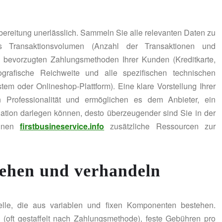
rbereitung unerlässlich. Sammeln Sie alle relevanten Daten zu
es Transaktionsvolumen (Anzahl der Transaktionen und
e bevorzugten Zahlungsmethoden Ihrer Kunden (Kreditkarte,
ografische Reichweite und alle spezifischen technischen
tem oder Onlineshop-Plattform). Eine klare Vorstellung Ihrer
Professionalität und ermöglichen es dem Anbieter, ein
uation darlegen können, desto überzeugender sind Sie in der
Ihnen
firstbusineservice.info
zusätzliche Ressourcen zur
tehen und verhandeln
lle, die aus variablen und fixen Komponenten bestehen.
(oft gestaffelt nach Zahlungsmethode), feste Gebühren pro