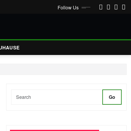
Follow Us
UHAUSE
Go