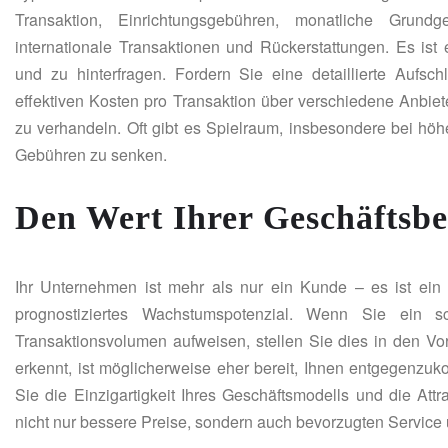
Transaktion, Einrichtungsgebühren, monatliche Grun
internationale Transaktionen und Rückerstattungen. Es ist
und zu hinterfragen. Fordern Sie eine detaillierte Aufsc
effektiven Kosten pro Transaktion über verschiedene Anbie
zu verhandeln. Oft gibt es Spielraum, insbesondere bei hö
Gebühren zu senken.
Den Wert Ihrer Geschäftsb
Ihr Unternehmen ist mehr als nur ein Kunde – es ist ein p
prognostiziertes Wachstumspotenzial. Wenn Sie ein
Transaktionsvolumen aufweisen, stellen Sie dies in den Vo
erkennt, ist möglicherweise eher bereit, Ihnen entgegenzuk
Sie die Einzigartigkeit Ihres Geschäftsmodells und die Att
nicht nur bessere Preise, sondern auch bevorzugten Service 