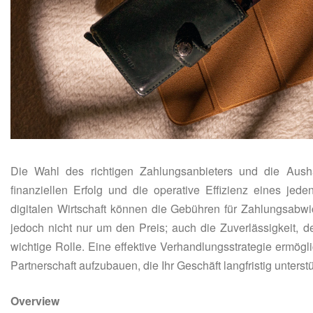
Die Wahl des richtigen Zahlungsanbieters und die Aush
finanziellen Erfolg und die operative Effizienz eines jed
digitalen Wirtschaft können die Gebühren für Zahlungsabwi
jedoch nicht nur um den Preis; auch die Zuverlässigkeit, d
wichtige Rolle. Eine effektive Verhandlungsstrategie ermögl
Partnerschaft aufzubauen, die Ihr Geschäft langfristig unterst
Overview