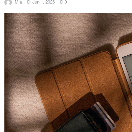
Mia
Jun 1, 2026
0