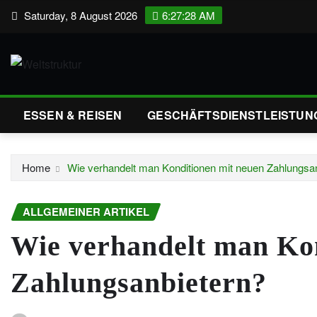
Skip
Saturday, 8 August 2026
6:27:29 AM
to
content
ESSEN & REISEN
GESCHÄFTSDIENSTLEISTUN
Home
Wie verhandelt man Konditionen mit neuen Zahlungsa
ALLGEMEINER ARTIKEL
Wie verhandelt man Ko
Zahlungsanbietern?