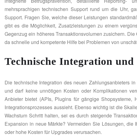
integrierte Betrugsprävention, detaillierte Reporting
mehrsprachigen technischen Support rund um die Uhr, gar
Support. Fragen Sie, welche dieser Leistungen standardmäß
gibt es die Möglichkeit, Zusatzleistungen zu einem vergün
Gegenzug ein höheres Transaktionsvolumen zusichern. Die Qu
da schnelle und kompetente Hilfe bei Problemen von unschä
Technische Integration und
Die technische Integration des neuen Zahlungsanbieters in 
und darf keine unnötigen Kosten oder Komplikationen veru
Anbieter bietet (APIs, Plugins für gängige Shopsysteme
Integrationsprozesses aussieht. Ebenso wichtig ist die Skali
Wachstum Schritt halten, sei es durch steigende Transakt
Expansion in neue Märkte? Vermeiden Sie Lösungen, die 
oder hohe Kosten für Upgrades verursachen.