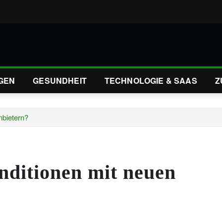
GEN
GESUNDHEIT
TECHNOLOGIE & SAAS
Z
nbietern?
nditionen mit neuen