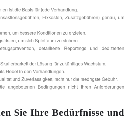
len ist die Basis für jede Verhandlung.
nsaktionsgebühren, Fixkosten, Zusatzgebühren) genau, um
lumen, um bessere Konditionen zu erzielen.
gsfristen, um sich Spielraum zu sichern.
ugsprävention, detaillierte Reportings und dedizierten
e Skalierbarkeit der Lösung für zukünftiges Wachstum.
ls Hebel in den Verhandlungen.
ität und Zuverlässigkeit, nicht nur die niedrigste Gebühr.
ie angebotenen Bedingungen nicht Ihren Anforderungen
nen Sie Ihre Bedürfnisse und