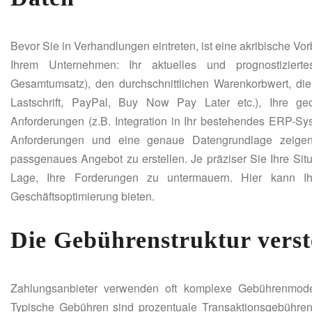
Bevor Sie in Verhandlungen eintreten, ist eine akribische Vo
Ihrem Unternehmen: Ihr aktuelles und prognostiziert
Gesamtumsatz), den durchschnittlichen Warenkorbwert, di
Lastschrift, PayPal, Buy Now Pay Later etc.), Ihre ge
Anforderungen (z.B. Integration in Ihr bestehendes ERP-Sys
Anforderungen und eine genaue Datengrundlage zeigen 
passgenaues Angebot zu erstellen. Je präziser Sie Ihre Sit
Lage, Ihre Forderungen zu untermauern. Hier kann 
Geschäftsoptimierung bieten.
Die Gebührenstruktur vers
Zahlungsanbieter verwenden oft komplexe Gebührenmode
Typische Gebühren sind prozentuale Transaktionsgebühren 