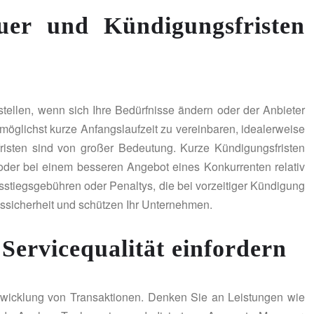
dauer und Kündigungsfristen
stellen, wenn sich Ihre Bedürfnisse ändern oder der Anbieter
ne möglichst kurze Anfangslaufzeit zu vereinbaren, idealerweise
fristen sind von großer Bedeutung. Kurze Kündigungsfristen
 oder bei einem besseren Angebot eines Konkurrenten relativ
stiegsgebühren oder Penaltys, die bei vorzeitiger Kündigung
ssicherheit und schützen Ihr Unternehmen.
Servicequalität einfordern
Abwicklung von Transaktionen. Denken Sie an Leistungen wie