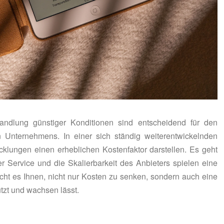
andlung günstiger Konditionen sind entscheidend für den
en Unternehmens. In einer sich ständig weiterentwickelnden
cklungen einen erheblichen Kostenfaktor darstellen. Es geht
er Service und die Skalierbarkeit des Anbieters spielen eine
icht es Ihnen, nicht nur Kosten zu senken, sondern auch eine
ützt und wachsen lässt.