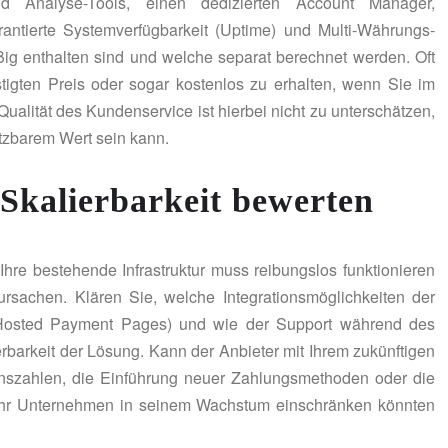
- und Analyse-Tools, einen dedizierten Account Manager,
antierte Systemverfügbarkeit (Uptime) und Multi-Währungs-
ig enthalten sind und welche separat berechnet werden. Oft
stigten Preis oder sogar kostenlos zu erhalten, wenn Sie im
alität des Kundenservice ist hierbei nicht zu unterschätzen,
tzbarem Wert sein kann.
 Skalierbarkeit bewerten
Ihre bestehende Infrastruktur muss reibungslos funktionieren
rsachen. Klären Sie, welche Integrationsmöglichkeiten der
, Hosted Payment Pages) und wie der Support während des
erbarkeit der Lösung. Kann der Anbieter mit Ihrem zukünftigen
ionszahlen, die Einführung neuer Zahlungsmethoden oder die
Ihr Unternehmen in seinem Wachstum einschränken könnten